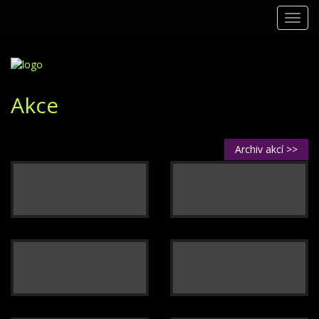
Toggl
navig
Akce
Archiv akcí >>