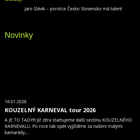
Jaro Slávik – porotce Česko Slovensko má talent
Novinky
16.01.2026
KOUZELNÝ KARNEVAL tour 2026
A JE TO TADY!!! Již zítra startujeme další sezónu KOUZELNÉHO
KARNEVALU. Po roce tak opět vyjíždíme za našimi malými
kamarády,…