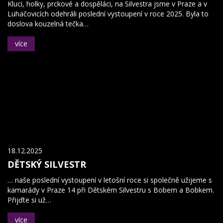
Kluci, holky, prckové a dospěláci, na Silvestra jsme v Praze a v
Luhačovicích odehráli poslední vystoupení v roce 2025. Byla to
doslova kouzelná tečka…
více
18.12.2025
DĚTSKÝ SILVESTR
… naše poslední vystoupení v letošní roce si společně užijeme s
kamarády v Praze 14 při Dětském Silvestru s Bobem a Bobkem.
Přijďte si už…
více