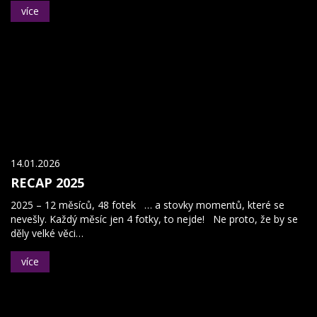
více
14.01.2026
RECAP 2025
2025 – 12 měsíců, 48 fotek … a stovky momentů, které se
nevešly. Každý měsíc jen 4 fotky, to nejde! Ne proto, že by se
děly velké věci…
více