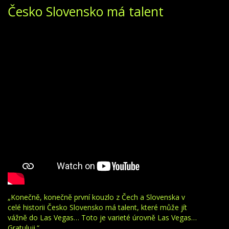
Česko Slovensko má talent
„Konečně, konečně první kouzlo z Čech a Slovenska v
celé historii Česko Slovensko má talent, které může jít
vážně do Las Vegas… Toto je varieté úrovně Las Vegas…
Gratuluji.“