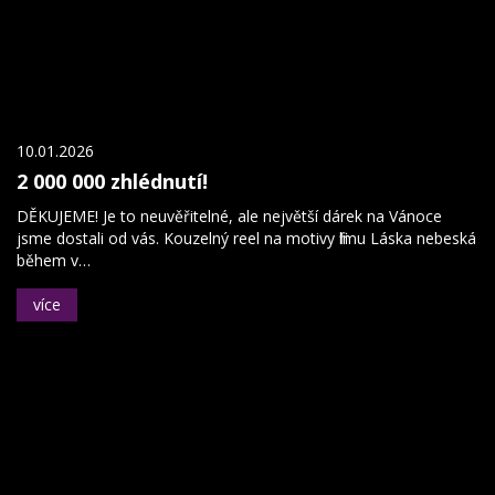
10.01.2026
2 000 000 zhlédnutí!
DĚKUJEME! Je to neuvěřitelné, ale největší dárek na Vánoce
jsme dostali od vás. Kouzelný reel na motivy filmu Láska nebeská
během v…
více