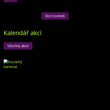
Více novinek
Kalendář akcí
Všechny akce